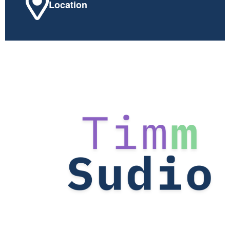
Location